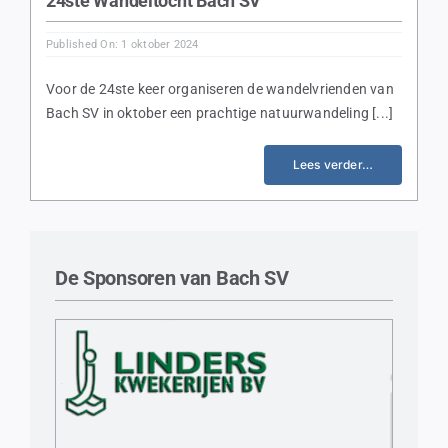
24ste Wandeltocht Bach SV
Published On: 1 oktober 2024
Voor de 24ste keer organiseren de wandelvrienden van
Bach SV in oktober een prachtige natuurwandeling [...]
Lees verder…
De Sponsoren van Bach SV