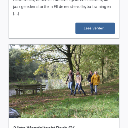
jaar geleden startte in Ell de eerste volleybaltrainingen
[...]
Lees verder…