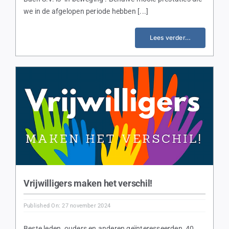
we in de afgelopen periode hebben [...]
Lees verder…
Vrijwilligers maken het verschil!
Published On: 27 november 2024
Beste leden, ouders en anderen geïnteresseerden, 40