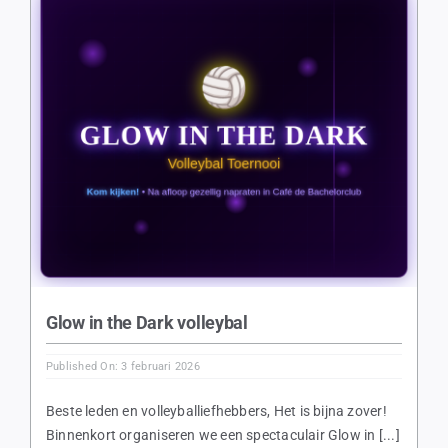
Lidmaatschap
Competities
Jaarplanning
Wandeltocht
Commissies
Glow in the Dark volleybal
Contact
Published On: 3 februari 2026
Beste leden en volleyballiefhebbers, Het is bijna zover!
Binnenkort organiseren we een spectaculair Glow in [...]