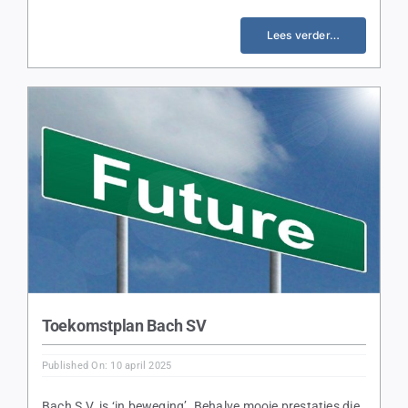
Lees verder…
Toekomstplan Bach SV
Published On: 10 april 2025
Bach S.V. is ‘in beweging’. Behalve mooie prestaties die