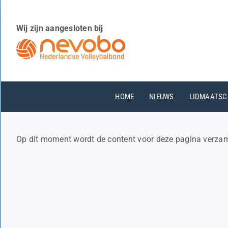
Ga
naar
Wij zijn aangesloten bij
inhoud
HOME
NIEUWS
LIDMAATSC
Op dit moment wordt de content voor deze pagina verzam