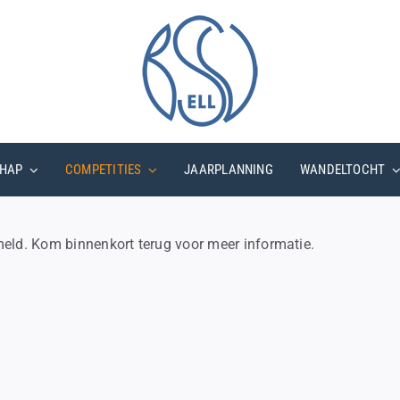
HAP
COMPETITIES
JAARPLANNING
WANDELTOCHT
eld. Kom binnenkort terug voor meer informatie.